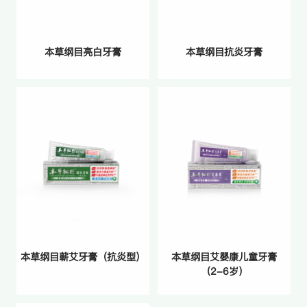
本草纲目亮白牙膏
本草纲目抗炎牙膏
本草纲目蕲艾牙膏（抗炎型）
本草纲目艾婴康儿童牙膏
（2-6岁）