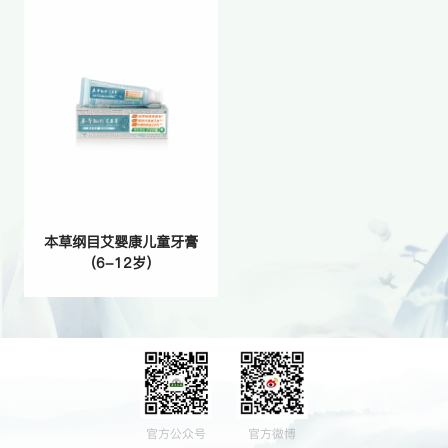
本草纲目艾婴康儿童牙膏
（6-12岁）
官方公众号
官方微博