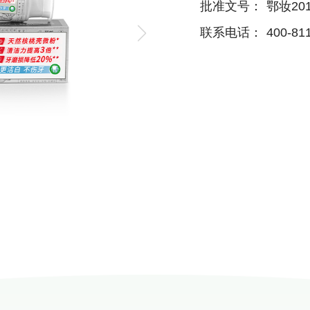
批准文号：
鄂妆201
联系电话：
400-81