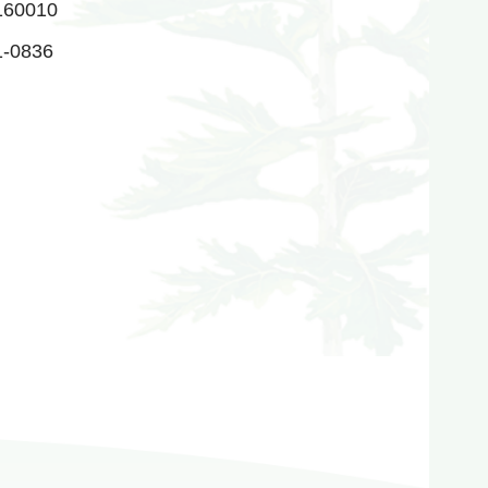
60010
1-0836