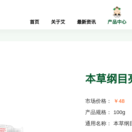
首页
关于艾
最新资讯
产品中心
本草纲目
市场价格：
￥48
产品规格：
100g
通用名称：
本草纲