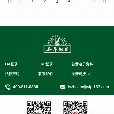
3
1
2
4
5
OA登录
ERP登录
首营电子资料
法律声明
联系我们
友情链接
400-811-0836
lszbcgm@vip.163.com