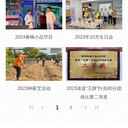
2024春晚小品节目
2023年10月生日会
2023种蕲艾活动
2023谁是“王牌”扑克80分团
体比赛二等奖
1
2