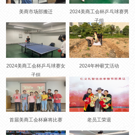
美商市场部搬迁
2024美商工会杯乒乓球赛男
子组
2024美商工会杯乒乓球赛女
2024年种蕲艾活动
子组
首届美商工会杯麻将比赛
老员工荣退