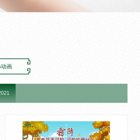
G动画
2021