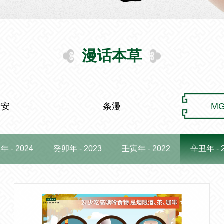
漫话本草
安安
条漫
M
 - 2024
癸卯年 - 2023
壬寅年 - 2022
辛丑年 - 