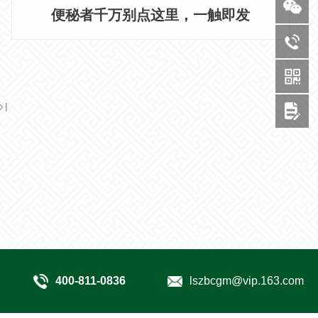
便秘者千万别点这里，一触即发
400-811-0836
lszbcgm@vip.163.com