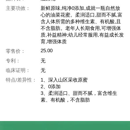
主要功效：
新鲜原味,纯净0添加,成就一瓶自然放
心的油菜花蜜。柔润适口,甜而不腻,富
含人体所需的多种维生素、有机酸,且
不含脂肪。老年人长期食用,可增强体
质,补益精神;幼儿经常服用,有益成长发
育,增强体质
25.00
零售价：
专利：
无
临床证明：
无
特点/差异性：
1、深入山区采收原蜜
2、0添加
3、柔润适口、甜而不腻，富含维生
素、有机酸，不含脂肪