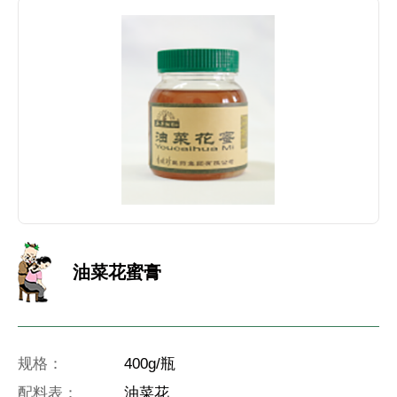
油菜花蜜膏
规格：
400g/瓶
配料表：
油菜花