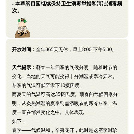
- 本草纲目园继续保持卫生消毒举措和清洁消毒频
次。
开放时间：
全年365天无休，早上8:00-下午5:30。
天气提示：
蕲春一年四季的气候分明，随着时节的
变化，当地的天气可能变得十分潮湿或寒冷异常。
冬季的气温可低至零下10摄氏度，
而夏天的气温可高达35摄氏度。蕲春的气候四季分
明，从炎热潮湿的夏季到需添暖衣的寒冷冬季，温
度一直在悄然变化之中。具体表现
如下：
春季——气候温和，辛夷花开，此时是这座李时珍