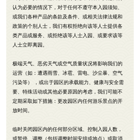
认为必要的情况下，对于任何不遵守本入园须知、
或我们各种产品的条款及条件、或相关法律法规和
政策的个别人士，我们有权拒绝向该等人士提供各
类产品或服务、或拒绝该等人士入园、或要求该等
人士立即离园。
极端天气、恶劣天气或空气质量状况将影响我们的
运营（如：遭遇雨雪、冰雹、雷电、沙尘暴、空气
污染等） ，或出于园区的承载能力、健康与安全需
要、特殊活动或其他必要原因的考虑，我们可能不
定期采取如下措施：更改园区内任何游乐景点的开
放时间。
临时关闭园区内的任何部分区域、控制入园人数，
或暂停、调整（包括调整时间安排或地点）或取消