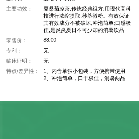
主要功效：
夏桑菊凉茶,传统经典组方;用现代高科
技进行浓缩提取,秒萃微粉。有效保证
其有效成分不被破坏,冲泡简单;口感极
佳,是炎炎夏日不可少却的消暑饮品
88.00
零售价：
专利：
无
临床证明：
无
特点/差异性：
1、内含单独小包装，方便携带使用
2、冲泡简单，口干极佳，消暑两品